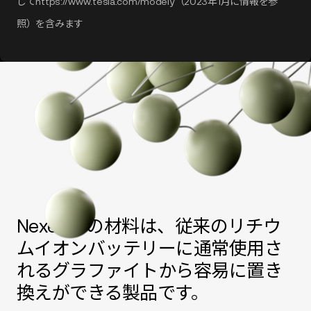
してhttps://www.tesla.com/modely（2023年1月に情報を参
照）を含みます
Nexeon®の材料は、従来のリチウ
ムイオンバッテリーに通常使用さ
れるグラファイトから容易に置き
換えができる製品です。