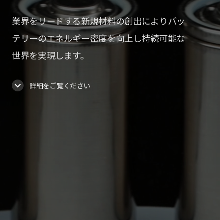
業界をリードする新規材料の創出によりバッ
テリーのエネルギー密度を向上し持続可能な
世界を実現します。
詳細をご覧ください