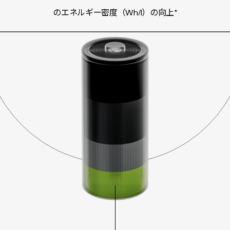
のエネルギー密度（Wh/l）の向上*